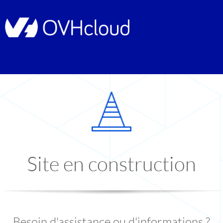
Site en construction
Besoin d'assistance ou d'informations ?